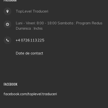
TopLevel Traduceri
Luni - Vineri: 8:00 - 18:00 Sambata : Program Redus
Duminica : Inchis
+4 0726.113.225
Date de contact
FACEBOOK
facebook.com/toplevel.traduceri