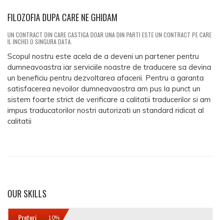
FILOZOFIA DUPA CARE NE GHIDAM
UN CONTRACT DIN CARE CASTIGA DOAR UNA DIN PARTI ESTE UN CONTRACT PE CARE
IL INCHEI O SINGURA DATA.
Scopul nostru este acela de a deveni un partener pentru
dumneavoastra iar serviciile noastre de traducere sa devina
un beneficiu pentru dezvoltarea afacerii. Pentru a garanta
satisfacerea nevoilor dumneavaostra am pus la punct un
sistem foarte strict de verificare a calitatii traducerilor si am
impus traducatorilor nostri autorizati un standard ridicat al
calitatii
OUR SKILLS
Preturi
10%