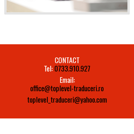
CONTACT
Tel:
0733.910.927
Email:
office@toplevel-traduceri.ro
toplevel_traduceri@yahoo.com