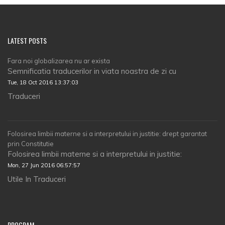
LATEST POSTS
Fara noi globalizarea nu ar exista
Semnificatia traducerilor in viata noastra de zi cu
Tue, 18 Oct 2016 13:37:03
Traduceri
Folosirea limbii materne si a interpretului in justitie: drept garantat
prin Constitutie
Folosirea limbii materne si a interpretului in justitie:
Mon, 27 Jun 2016 06:57:57
Utile In Traduceri
PROGRAM