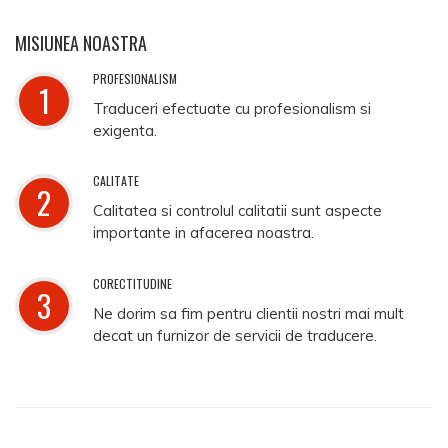
MISIUNEA NOASTRA
PROFESIONALISM
1
Traduceri efectuate cu profesionalism si
exigenta.
CALITATE
2
Calitatea si controlul calitatii sunt aspecte
importante in afacerea noastra.
CORECTITUDINE
3
Ne dorim sa fim pentru clientii nostri mai mult
decat un furnizor de servicii de traducere.